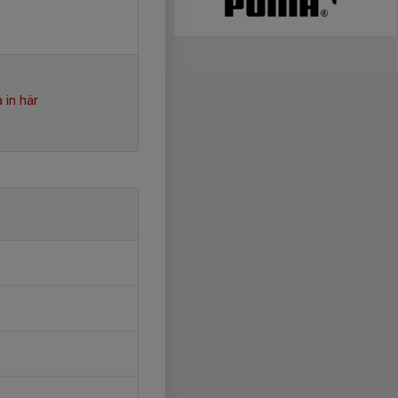
 in här