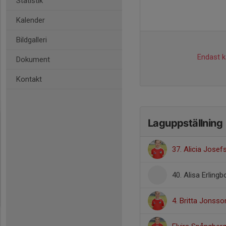
Statistik
Kalender
Bildgalleri
Endast ka
Dokument
Kontakt
Laguppställning
37. Alicia Jose
40. Alisa Erlingb
4. Britta Jonsso