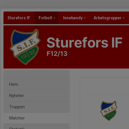
Sturefors IF
Fotboll
Innebandy
Arbetsgrupper
Sturefors IF
F12/13
Hem
Nyheter
Truppen
Matcher