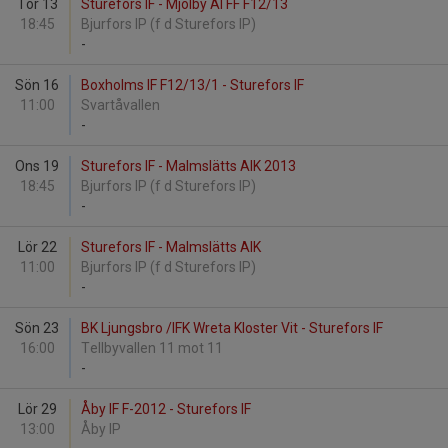
Tor 13
Sturefors IF - Mjölby AI FF F12/13
18:45
Bjurfors IP (f d Sturefors IP)
-
Sön 16
Boxholms IF F12/13/1 - Sturefors IF
11:00
Svartåvallen
-
Ons 19
Sturefors IF - Malmslätts AIK 2013
18:45
Bjurfors IP (f d Sturefors IP)
-
Lör 22
Sturefors IF - Malmslätts AIK
11:00
Bjurfors IP (f d Sturefors IP)
-
Sön 23
BK Ljungsbro /IFK Wreta Kloster Vit - Sturefors IF
16:00
Tellbyvallen 11 mot 11
-
Lör 29
Åby IF F-2012 - Sturefors IF
13:00
Åby IP