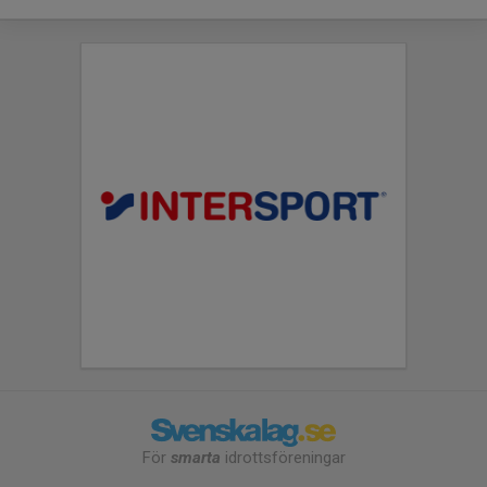
För
smarta
idrottsföreningar