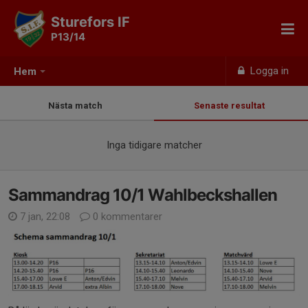
Sturefors IF
P13/14
Logga in
Hem
Nästa match
Senaste resultat
Inga tidigare matcher
Sammandrag 10/1 Wahlbeckshallen
7 jan, 22:08
0 kommentarer