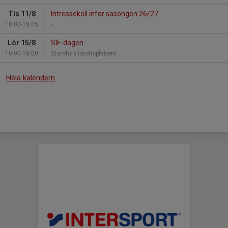
Tis 11/8
Intressekoll inför säsongen 26/27
18:00-18:05
-
Lör 15/8
SIF-dagen
10:00-18:00
Sturefors Idrottsplatsen
Hela kalendern