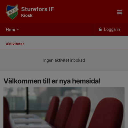
Sturefors IF
Kiosk
Logga in
Hem
Aktiviteter
Ingen aktivitet inbokad
Välkommen till er nya hemsida!