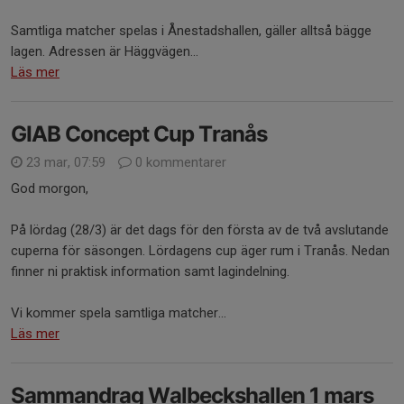
Samtliga matcher spelas i Ånestadshallen, gäller alltså bägge
lagen. Adressen är Häggvägen...
Läs mer
GIAB Concept Cup Tranås
23 mar, 07:59
0 kommentarer
God morgon,
På lördag (28/3) är det dags för den första av de två avslutande
cuperna för säsongen. Lördagens cup äger rum i Tranås. Nedan
finner ni praktisk information samt lagindelning.
Vi kommer spela samtliga matcher...
Läs mer
Sammandrag Walbeckshallen 1 mars