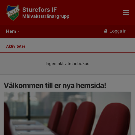
Sturefors IF
Målvaktstränargrupp
Logga in
Hem
Aktiviteter
Ingen aktivitet inbokad
Välkommen till er nya hemsida!