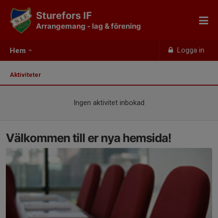
Sturefors IF
Arrangemang - lag & förening
Logga in
Hem
Aktiviteter
Ingen aktivitet inbokad
Välkommen till er nya hemsida!