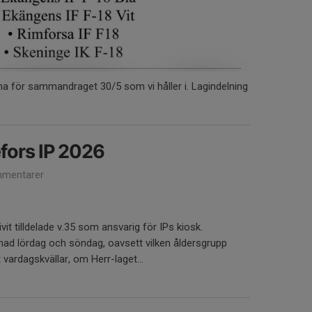
a för sammandraget 30/5 som vi håller i. Lagindelning
fors IP 2026
mentarer
it tilldelade v.35 som ansvarig för IPs kiosk.
d lördag och söndag, oavsett vilken åldersgrupp
ardagskvällar, om Herr-laget...