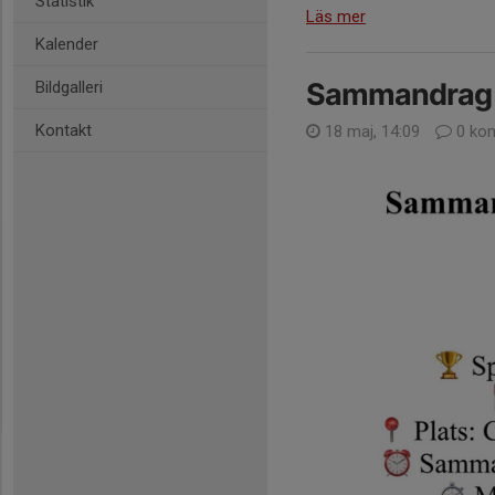
Statistik
Läs mer
Kalender
Sammandrag
Bildgalleri
Kontakt
18 maj, 14:09
0 ko