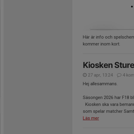
Här är info och spelschem
kommer inom kort.
Kiosken Sture
27 apr, 13:24
4 kom
Hej allesammans.
Säsongen 2026 har F18 bliv
Kiosken ska vara bemanna
som spelar matcher Samt v
Läs mer