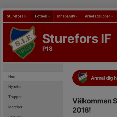
Sturefors IF
Fotboll
Innebandy
Arbetsgrupper
Sturefors IF
P18
Hem
Anmäl dig h
Nyheter
Truppen
Välkommen Stu
Matcher
2018!