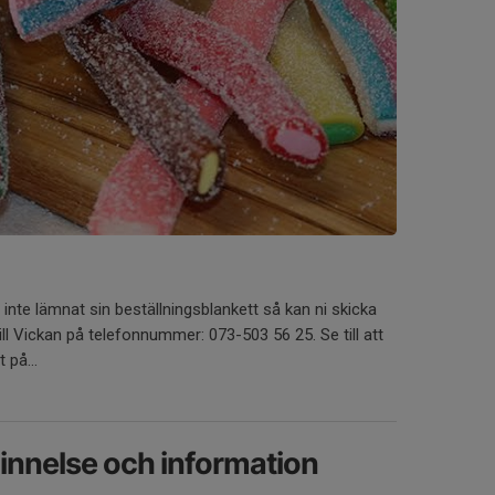
nte lämnat sin beställningsblankett så kan ni skicka
ill Vickan på telefonnummer: 073-503 56 25. Se till att
 på...
innelse och information