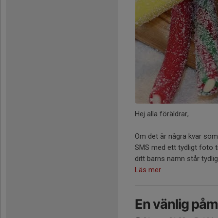
Hej alla föräldrar,
Om det är några kvar som i
SMS med ett tydligt foto t
ditt barns namn står tydligt
Läs mer
En vänlig påm