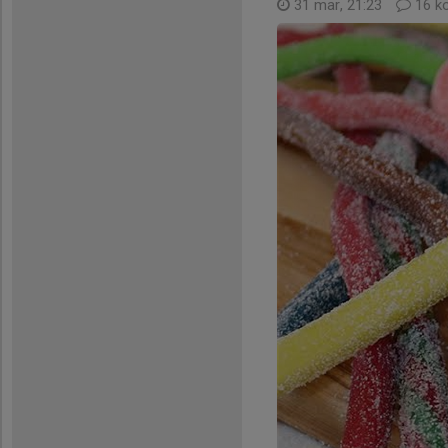
31 mar, 21:23
16 k