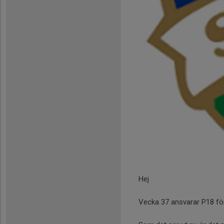
Hej
Vecka 37 ansvarar P18 för