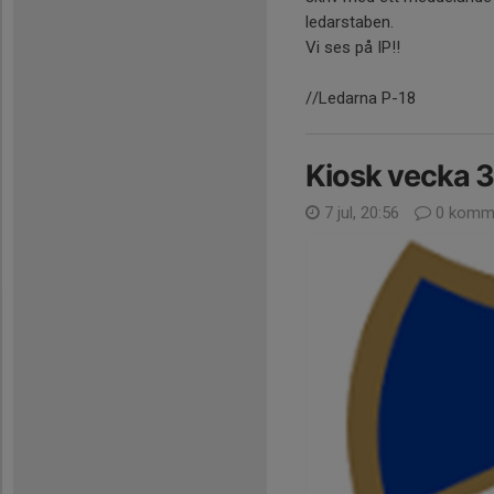
ledarstaben.
Vi ses på IP!!
//Ledarna P-18
Kiosk vecka 
7 jul, 20:56
0 komme