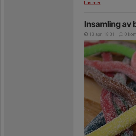
Läs mer
Insamling av 
13 apr, 18:31
0 kom