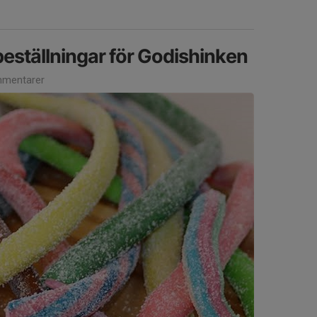
beställningar för Godishinken
mentarer