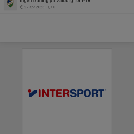
Ingen träning på Valborg för P18
27 apr 2025
0