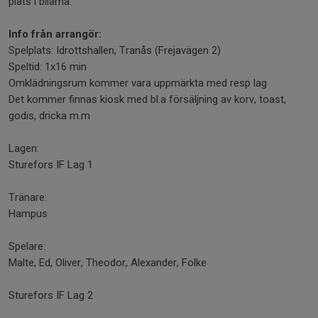
plats i bilarna.
Info från arrangör:
Spelplats: Idrottshallen, Tranås (Frejavägen 2)
Speltid: 1x16 min
Omklädningsrum kommer vara uppmärkta med resp lag
Det kommer finnas kiosk med bl.a försäljning av korv, toast,
godis, dricka m.m
Lagen:
Sturefors IF Lag 1
Tränare:
Hampus
Spelare:
Malte, Ed, Oliver, Theodor, Alexander, Folke
Sturefors IF Lag 2