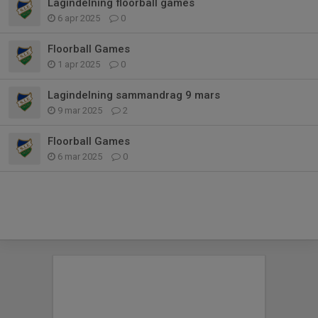
Lagindelning floorball games
6 apr 2025
0
Floorball Games
1 apr 2025
0
Lagindelning sammandrag 9 mars
9 mar 2025
2
Floorball Games
6 mar 2025
0