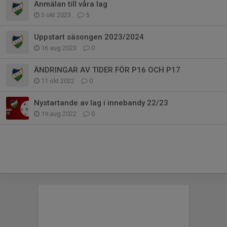
Anmälan till våra lag
3 okt 2023
5
Uppstart säsongen 2023/2024
16 aug 2023
0
ÄNDRINGAR AV TIDER FÖR P16 OCH P17
11 okt 2022
0
Nystartande av lag i innebandy 22/23
19 aug 2022
0