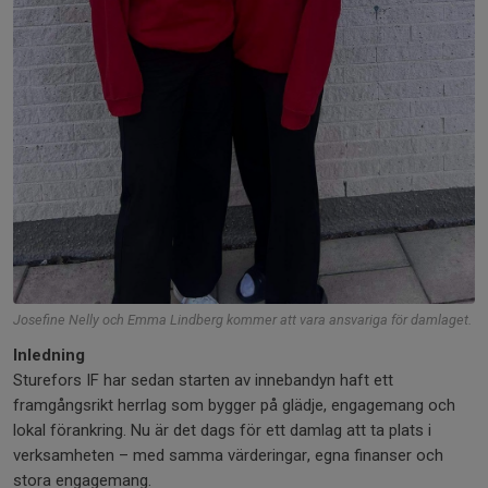
Josefine Nelly och Emma Lindberg kommer att vara ansvariga för damlaget.
Inledning
Sturefors IF har sedan starten av innebandyn haft ett
framgångsrikt herrlag som bygger på glädje, engagemang och
lokal förankring. Nu är det dags för ett damlag att ta plats i
verksamheten – med samma värderingar, egna finanser och
stora engagemang.