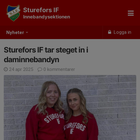
Sturefors IF
Innebandysektionen
Logga in
Nyheter
Sturefors IF tar steget in i
daminnebandyn
24 apr 2025
0 kommentarer