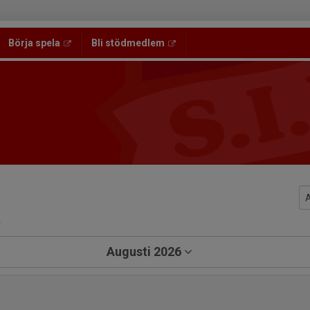
Börja spela
Bli stödmedlem
a
Augusti 2026