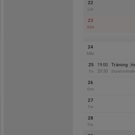
22
Lör
23
Sön
24
Mån
25
19:00
Träning
He
20:30
Tis
Stureforshall
26
Ons
27
Tor
28
Fre