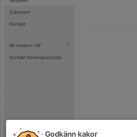
Bildgalleri
Dokument
Kontakt
Bli medlem i SIF
Kontakt föreningsstyrelse
Godkänn kakor