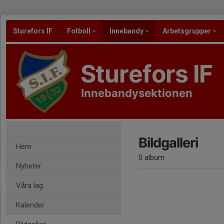
Sturefors IF
Fotboll
Innebandy
Arbetsgrupper
Sturefors IF
Innebandysektionen
Bildgalleri
Hem
0 album
Nyheter
Våra lag
Kalender