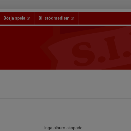
Börja spela
Bli stödmedlem
Inga album skapade