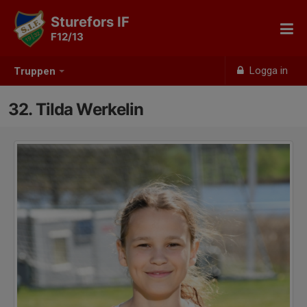
Sturefors IF
F12/13
Logga in
Truppen
32. Tilda Werkelin