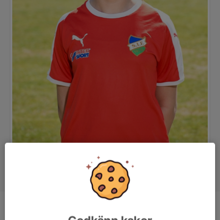
Position
-