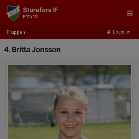
Sturefors IF
F12/13
Logga in
Truppen
4. Britta Jonsson