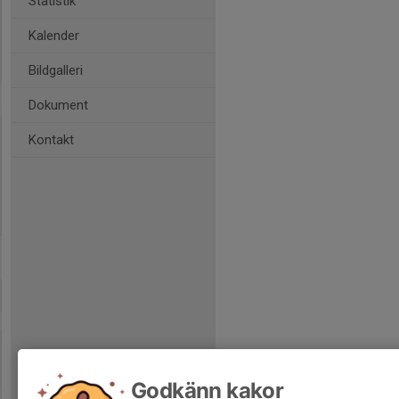
Statistik
Kalender
Bildgalleri
Dokument
Kontakt
Godkänn kakor