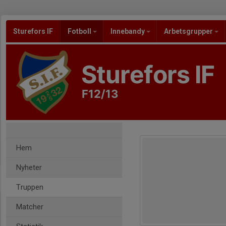
Sturefors IF
Fotboll
Innebandy
Arbetsgrupper
Sturefors IF
F12/13
Hem
Nyheter
Truppen
Matcher