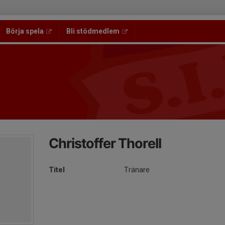
Börja spela
Bli stödmedlem
Christoffer Thorell
Titel
Tränare