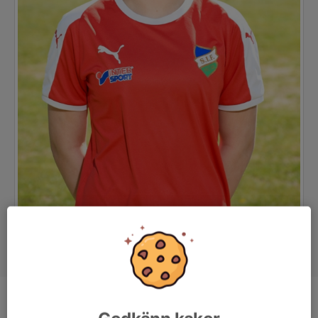
Position
-