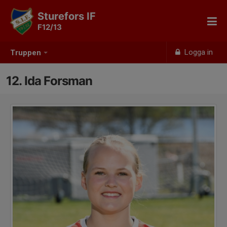
Sturefors IF
F12/13
Logga in
Truppen
12. Ida Forsman