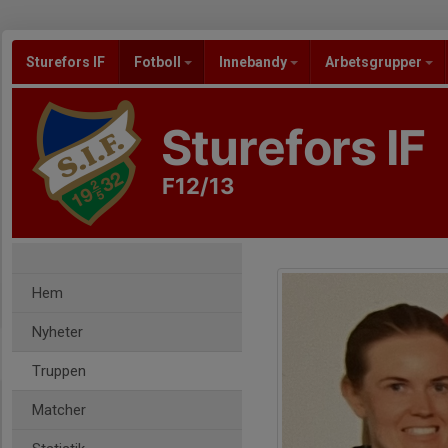
Sturefors IF
Fotboll
Innebandy
Arbetsgrupper
Sturefors IF
F12/13
Hem
Nyheter
Truppen
Matcher