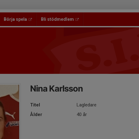
Börja spela
Bli stödmedlem
Nina Karlsson
Titel
Lagledare
Ålder
40 år