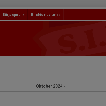
Börja spela
Bli stödmedlem
a
Oktober 2024