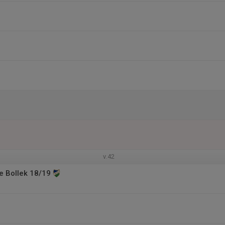
v.42
e Bollek 18/19