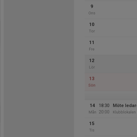
9
Ons
10
Tor
11
Fre
12
Lör
13
Sön
14
18:30
Möte ledar
20:00
Mån
Klubblokalen
15
Tis