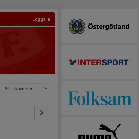
Logga in