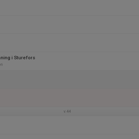
ning i Sturefors
en
v.44