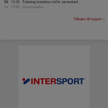
30
15:45
Träning inomhus inför seriestart
17:00
Tis
Stureforshallen
Tillbaka till toppen