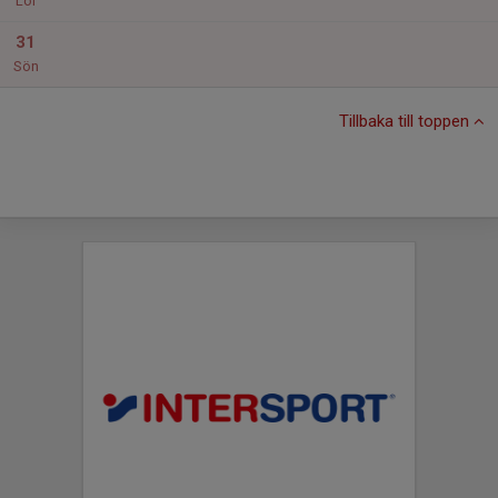
Lör
31
Sön
Tillbaka till toppen