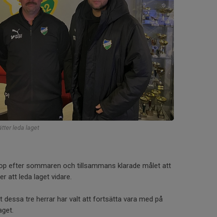
tter leda laget
hop efter sommaren och tillsammans klarade målet att
r att leda laget vidare.
t dessa tre herrar har valt att fortsätta vara med på
aget.