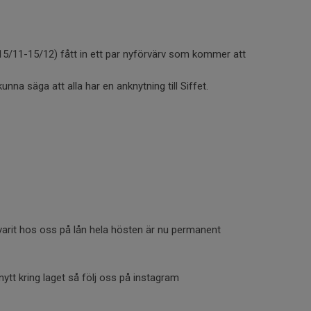
15/11-15/12) fått in ett par nyförvärv som kommer att
 kunna säga att alla har en anknytning till Siffet.
arit hos oss på lån hela hösten är nu permanent
nytt kring laget så följ oss på instagram