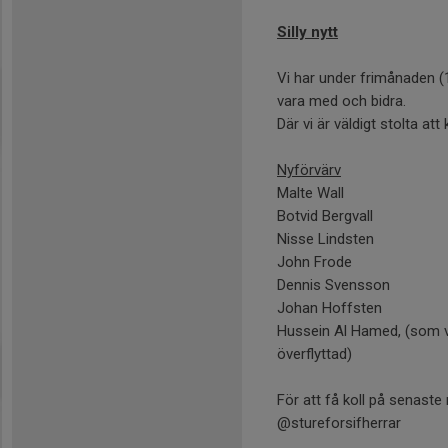
Silly nytt
Vi har under frimånaden (
vara med och bidra.
Där vi är väldigt stolta att
Nyförvärv
Malte Wall
Botvid Bergvall
Nisse Lindsten
John Frode
Dennis Svensson
Johan Hoffsten
Hussein Al Hamed, (som v
överflyttad)
För att få koll på senaste 
@stureforsifherrar