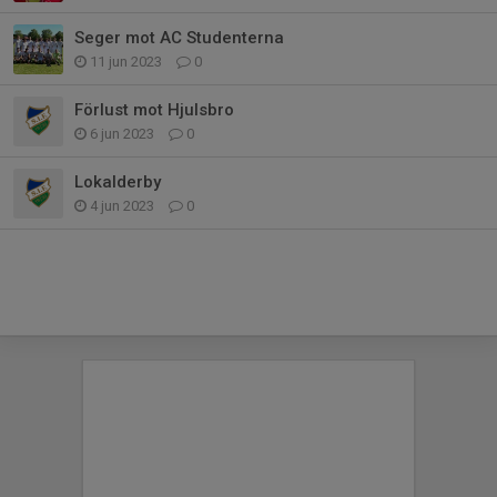
Seger mot AC Studenterna
11 jun 2023
0
Förlust mot Hjulsbro
6 jun 2023
0
Lokalderby
4 jun 2023
0