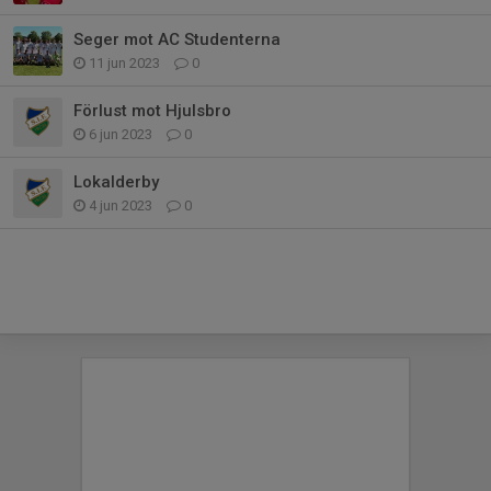
Seger mot AC Studenterna
11 jun 2023
0
Förlust mot Hjulsbro
6 jun 2023
0
Lokalderby
4 jun 2023
0