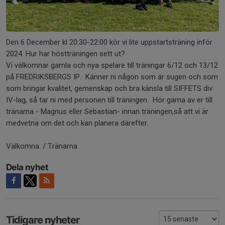
Den 6 December kl 20:30-22:00 kör vi lite uppstartsträning inför
2024. Hur har höstträningen sett ut?
Vi välkomnar gamla och nya spelare till träningar 6/12 och 13/12
på FREDRIKSBERGS IP. Känner ni någon som är sugen och som
som bringar kvalitet, gemenskap och bra känsla till SIFFETS div
IV-lag, så tar ni med personen till träningen. Hör gärna av er till
tränarna - Magnus eller Sebastian- innan träningen,så att vi är
medvetna om det och kan planera därefter.
Välkomna. / Tränarna
Dela nyhet
Tidigare nyheter