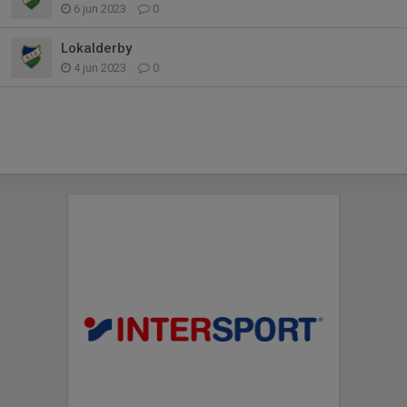
6 jun 2023
0
Lokalderby
4 jun 2023
0