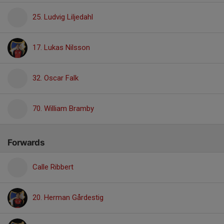
25. Ludvig Liljedahl
17. Lukas Nilsson
32. Oscar Falk
70. William Bramby
Forwards
Calle Ribbert
20. Herman Gårdestig