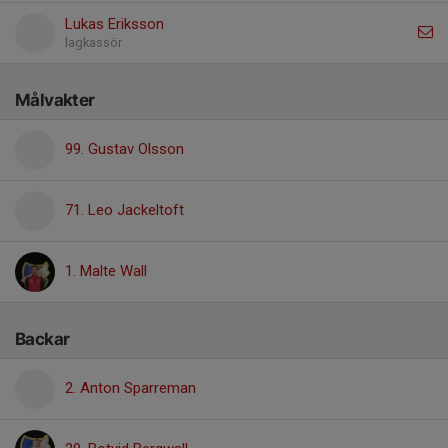
Lukas Eriksson
lagkassör
Målvakter
99. Gustav Olsson
71. Leo Jackeltoft
1. Malte Wall
Backar
2. Anton Sparreman