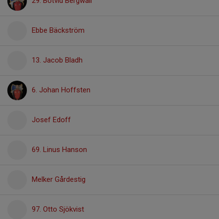
29. Botvid Bergwall
Ebbe Bäckström
13. Jacob Bladh
6. Johan Hoffsten
Josef Edoff
69. Linus Hanson
Melker Gårdestig
97. Otto Sjökvist