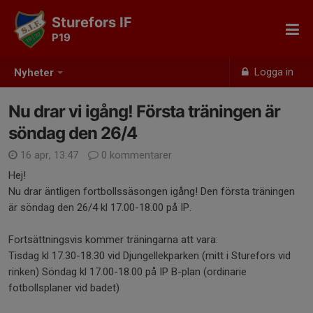
Sturefors IF
P19
Logga in
Nyheter
Nu drar vi igång! Första träningen är
söndag den 26/4
16 apr, 13:47
0 kommentarer
Hej!
Nu drar äntligen fortbollssäsongen igång! Den första träningen
är söndag den 26/4 kl 17.00-18.00 på IP.
Fortsättningsvis kommer träningarna att vara:
Tisdag kl 17.30-18.30 vid Djungellekparken (mitt i Sturefors vid
rinken) Söndag kl 17.00-18.00 på IP B-plan (ordinarie
fotbollsplaner vid badet)