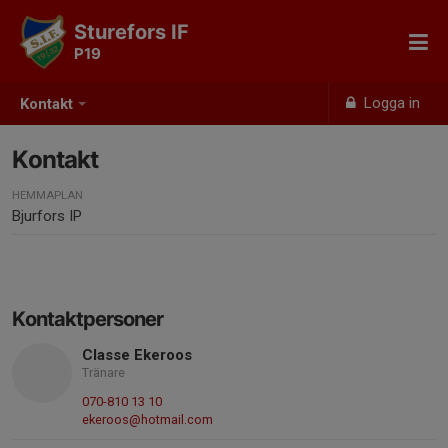
Sturefors IF
P19
Logga in
Kontakt
Kontakt
HEMMAPLAN
Bjurfors IP
Kontaktpersoner
Classe Ekeroos
Tränare
070-810 13 10
ekeroos@hotmail.com