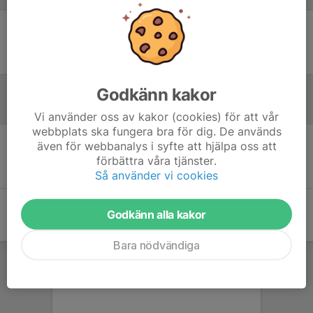
Ingen uppställning ifylld
Godkänn kakor
Inför match
Vi använder oss av kakor (cookies) för att vår
webbplats ska fungera bra för dig. De används
även för webbanalys i syfte att hjälpa oss att
Inget skrivet
förbättra våra tjänster.
Så använder vi cookies
Godkänn alla kakor
Bara nödvändiga