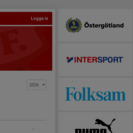
Logga in
-