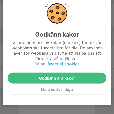
Ingen uppställning ifylld
Godkänn kakor
Inför match
Vi använder oss av kakor (cookies) för att vår
webbplats ska fungera bra för dig. De används
även för webbanalys i syfte att hjälpa oss att
Inget skrivet
förbättra våra tjänster.
Så använder vi cookies
Godkänn alla kakor
Bara nödvändiga