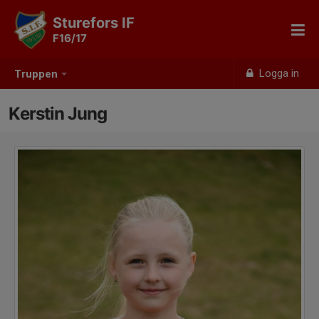
Sturefors IF
F16/17
Logga in
Truppen
Kerstin Jung