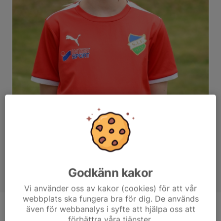
Godkänn kakor
Vi använder oss av kakor (cookies) för att vår
webbplats ska fungera bra för dig. De används
även för webbanalys i syfte att hjälpa oss att
Position
-
förbättra våra tjänster.