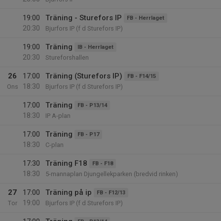
19:00
Träning - Sturefors IP
FB - Herrlaget
20:30
Bjurfors IP (f d Sturefors IP)
19:00
Träning
IB - Herrlaget
20:30
Stureforshallen
26
17:00
Träning (Sturefors IP)
FB - F14/15
18:30
Ons
Bjurfors IP (f d Sturefors IP)
17:00
Träning
FB - P13/14
18:30
IP A-plan
17:00
Träning
FB - P17
18:30
C-plan
17:30
Träning F18
FB - F18
18:30
5-mannaplan Djungellekparken (bredvid rinken)
27
17:00
Träning på ip
FB - F12/13
19:00
Tor
Bjurfors IP (f d Sturefors IP)