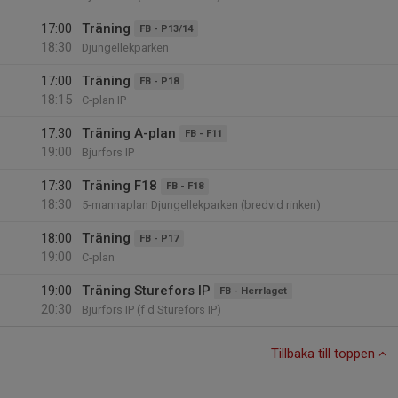
17:00
Träning
FB - P13/14
18:30
Djungellekparken
17:00
Träning
FB - P18
18:15
C-plan IP
17:30
Träning A-plan
FB - F11
19:00
Bjurfors IP
17:30
Träning F18
FB - F18
18:30
5-mannaplan Djungellekparken (bredvid rinken)
18:00
Träning
FB - P17
19:00
C-plan
19:00
Träning Sturefors IP
FB - Herrlaget
20:30
Bjurfors IP (f d Sturefors IP)
Tillbaka till toppen