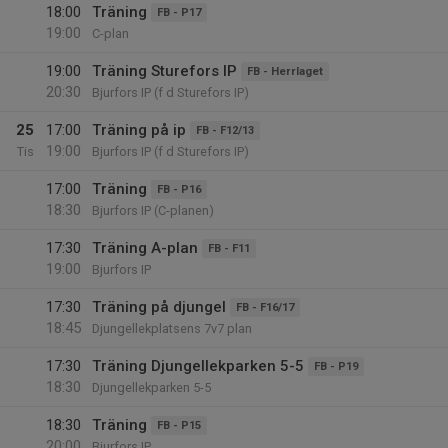
18:00
Träning
FB - P17
19:00
C-plan
19:00
Träning Sturefors IP
FB - Herrlaget
20:30
Bjurfors IP (f d Sturefors IP)
25
17:00
Träning på ip
FB - F12/13
19:00
Tis
Bjurfors IP (f d Sturefors IP)
17:00
Träning
FB - P16
18:30
Bjurfors IP (C-planen)
17:30
Träning A-plan
FB - F11
19:00
Bjurfors IP
17:30
Träning på djungel
FB - F16/17
18:45
Djungellekplatsens 7v7 plan
17:30
Träning Djungellekparken 5-5
FB - P19
18:30
Djungellekparken 5-5
18:30
Träning
FB - P15
20:00
Bjurfors IP