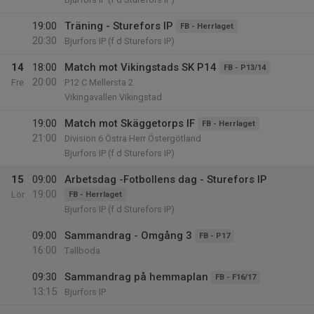
19:00
Träning - Sturefors IP
FB - Herrlaget
20:30
Bjurfors IP (f d Sturefors IP)
14
18:00
Match mot Vikingstads SK P14
FB - P13/14
20:00
Fre
P12 C Mellersta 2
Vikingavallen Vikingstad
19:00
Match mot Skäggetorps IF
FB - Herrlaget
21:00
Division 6 Östra Herr Östergötland
Bjurfors IP (f d Sturefors IP)
15
09:00
Arbetsdag -Fotbollens dag - Sturefors IP
19:00
Lör
FB - Herrlaget
Bjurfors IP (f d Sturefors IP)
09:00
Sammandrag - Omgång 3
FB - P17
16:00
Tallboda
09:30
Sammandrag på hemmaplan
FB - F16/17
13:15
Bjurfors IP