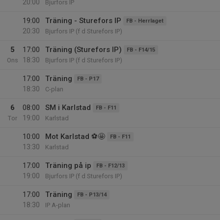
20:00
Bjurfors IP
19:00
Träning - Sturefors IP
FB - Herrlaget
20:30
Bjurfors IP (f d Sturefors IP)
5
17:00
Träning (Sturefors IP)
FB - F14/15
18:30
Ons
Bjurfors IP (f d Sturefors IP)
17:00
Träning
FB - P17
18:30
C-plan
6
08:00
SM i Karlstad
FB - F11
19:00
Tor
Karlstad
10:00
Mot Karlstad ⚽️🤩
FB - F11
13:30
Karlstad
17:00
Träning på ip
FB - F12/13
19:00
Bjurfors IP (f d Sturefors IP)
17:00
Träning
FB - P13/14
18:30
IP A-plan