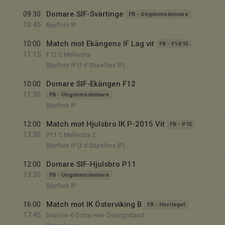
09:30
Domare SIF-Svärtinge
FB - Ungdomsdomare
10:45
Bjurfors IP
10:00
Match mot Ekängens IF Lag vit
FB - F14/15
11:15
F12 C Mellersta
Bjurfors IP (f d Sturefors IP)
10:00
Domare SIF-Ekängen F12
11:30
FB - Ungdomsdomare
Bjurfors IP
12:00
Match mot Hjulsbro IK P-2015 Vit
FB - P15
13:30
P11 C Mellersta 2
Bjurfors IP (f d Sturefors IP)
12:00
Domare SIF-Hjulsbro P11
13:30
FB - Ungdomsdomare
Bjurfors IP
16:00
Match mot IK Österviking B
FB - Herrlaget
17:45
Division 6 Östra Herr Östergötland