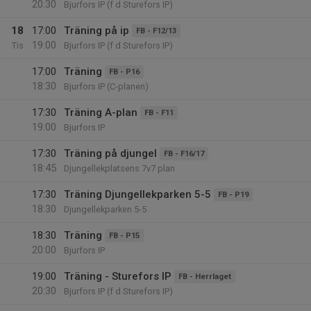
20:30
Bjurfors IP (f d Sturefors IP)
18
17:00
Träning på ip
FB - F12/13
19:00
Tis
Bjurfors IP (f d Sturefors IP)
17:00
Träning
FB - P16
18:30
Bjurfors IP (C-planen)
17:30
Träning A-plan
FB - F11
19:00
Bjurfors IP
17:30
Träning på djungel
FB - F16/17
18:45
Djungellekplatsens 7v7 plan
17:30
Träning Djungellekparken 5-5
FB - P19
18:30
Djungellekparken 5-5
18:30
Träning
FB - P15
20:00
Bjurfors IP
19:00
Träning - Sturefors IP
FB - Herrlaget
20:30
Bjurfors IP (f d Sturefors IP)