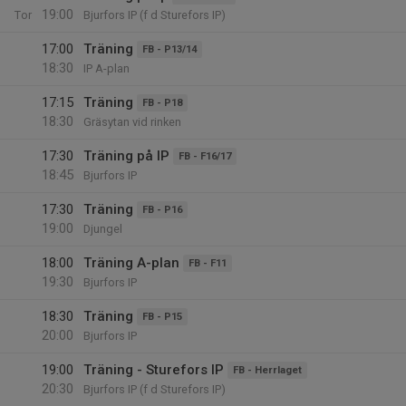
19:00
Tor
Bjurfors IP (f d Sturefors IP)
17:00
Träning
FB - P13/14
18:30
IP A-plan
17:15
Träning
FB - P18
18:30
Gräsytan vid rinken
17:30
Träning på IP
FB - F16/17
18:45
Bjurfors IP
17:30
Träning
FB - P16
19:00
Djungel
18:00
Träning A-plan
FB - F11
19:30
Bjurfors IP
18:30
Träning
FB - P15
20:00
Bjurfors IP
19:00
Träning - Sturefors IP
FB - Herrlaget
20:30
Bjurfors IP (f d Sturefors IP)