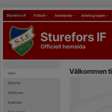
Sturefors IF
Fotboll
Innebandy
Arbetsgrupper
Sturefors IF
Officiell hemsida
Välkommen till
Hem
Nyheter
Sektioner
Kalender