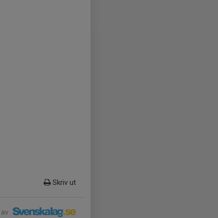
Skriv ut
 av