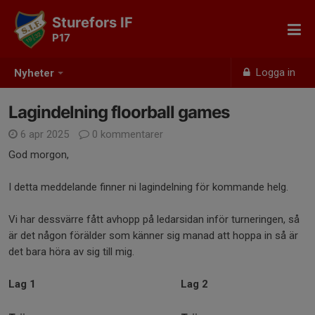
Sturefors IF
P17
Logga in
Nyheter
Lagindelning floorball games
6 apr 2025
0 kommentarer
God morgon,
I detta meddelande finner ni lagindelning för kommande helg.
Vi har dessvärre fått avhopp på ledarsidan inför turneringen, så
är det någon förälder som känner sig manad att hoppa in så är
det bara höra av sig till mig.
Lag 1
Lag 2