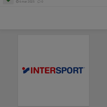
6 mar 2025
0