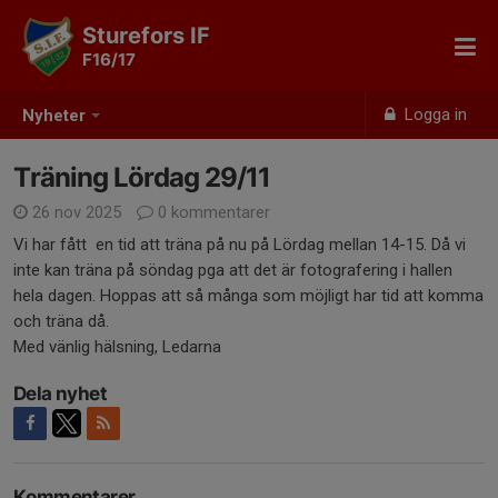
Sturefors IF
F16/17
Logga in
Nyheter
Träning Lördag 29/11
26 nov 2025
0 kommentarer
Vi har fått en tid att träna på nu på Lördag mellan 14-15. Då vi
inte kan träna på söndag pga att det är fotografering i hallen
hela dagen. Hoppas att så många som möjligt har tid att komma
och träna då.
Med vänlig hälsning, Ledarna
Dela nyhet
Kommentarer