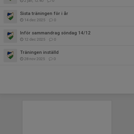
2 jan, 12:40
0
Sista träningen för i år
14 dec 2025
0
Inför sammandrag söndag 14/12
12 dec 2025
0
Träningen inställd
28 nov 2025
0