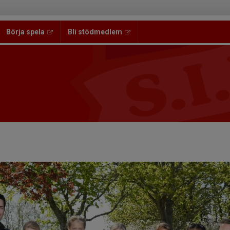
Börja spela
Bli stödmedlem