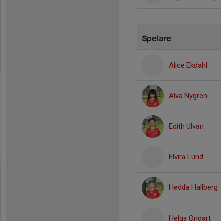
Spelare
Alice Ekdahl
Alva Nygren
Edith Ulvan
Elvira Lund
Hedda Hallberg
Helga Ongart