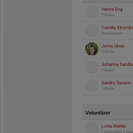
Hanna Eng
Tränare
Camilla Strömb
Huvudränare
Jenny Ulvan
Tränare
Johanna Sandb
Tränare
Sandro Savarin
Tränare
Volontärer
Lotta Wahlin
Lagförälder, Lagk