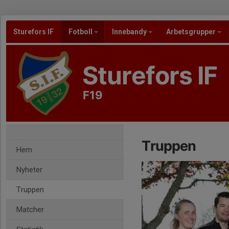
Sturefors IF
Fotboll
Innebandy
Arbetsgrupper
Sturefors IF
F19
Truppen
Hem
Nyheter
Truppen
Matcher