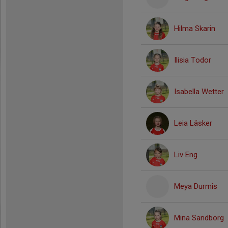
Hilma Skarin
Ilisia Todor
Isabella Wetter
Leia Läsker
Liv Eng
Meya Durmis
Mina Sandborg