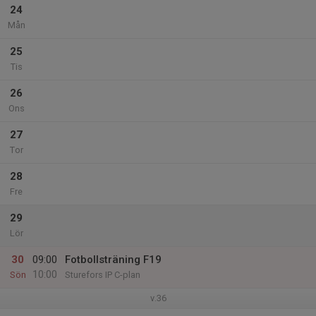
24
Mån
25
Tis
26
Ons
27
Tor
28
Fre
29
Lör
30
09:00
Fotbollsträning F19
10:00
Sön
Sturefors IP C-plan
v.36