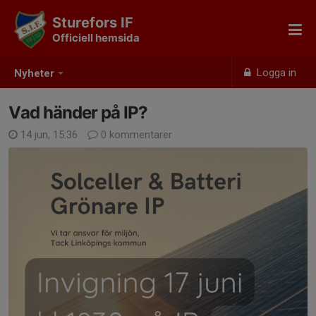
Sturefors IF
Officiell hemsida
Logga in
Nyheter
Vad händer på IP?
14 jun, 15:36
0 kommentarer