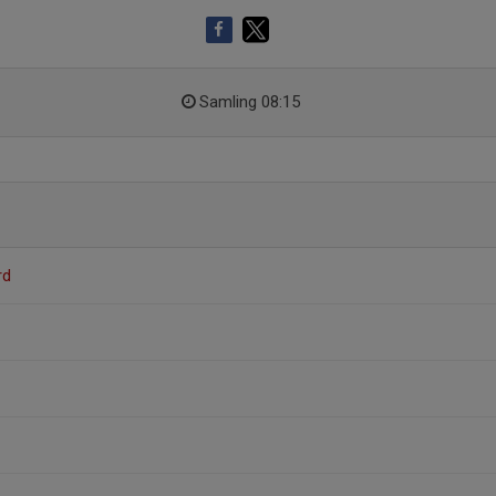
Samling 08:15
rd