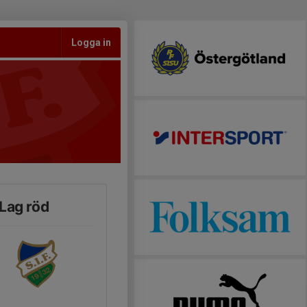
Logga in
 Lag röd