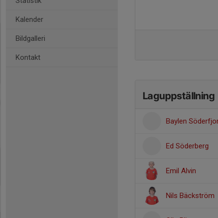
Statistik
Kalender
Bildgalleri
Kontakt
Laguppställning
Baylen Söderfjo
Ed Söderberg
Emil Alvin
Nils Bäckström