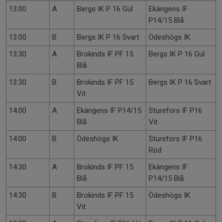
13:00
A
Bergs IK P 16 Gul
Ekängens IF
P14/15 Blå
13:00
B
Bergs IK P 16 Svart
Ödeshögs IK
13:30
A
Brokinds IF PF 15
Bergs IK P 16 Gul
Blå
13:30
B
Brokinds IF PF 15
Bergs IK P 16 Svart
Vit
14:00
A
Ekängens IF P14/15
Sturefors IF P16
Blå
Vit
14:00
B
Ödeshögs IK
Sturefors IF P16
Röd
14:30
A
Brokinds IF PF 15
Ekängens IF
Blå
P14/15 Blå
14:30
B
Brokinds IF PF 15
Ödeshögs IK
Vit