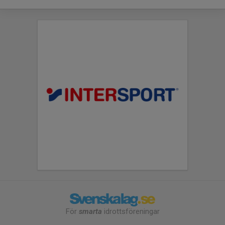
För
smarta
idrottsföreningar