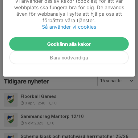
Vi använder oss av kakor (cookies) för att vår
Kommentarer
webbplats ska fungera bra för dig. De används
även för webbanalys i syfte att hjälpa oss att
Amanda Lönn
8 mar 2024
förbättra våra tjänster.
När ska vi vara på plats?
Så använder vi cookies
Robert Aldén
8 mar 2024
11:45
Godkänn alla kakor
Bara nödvändiga
Tidigare nyheter
Floorball Games
3 apr, 12:48
0
Sammandrag Mantorp 12/10
9 okt 2025
0
Schema kiosk och matchvärd herrmatcher 25/26