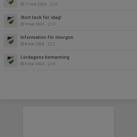
17 mar 2024
0
Stort tack för idag!
9 mar 2024
0
Information för imorgon
8 mar 2024
2
Lördagens bemanning
6 mar 2024
0