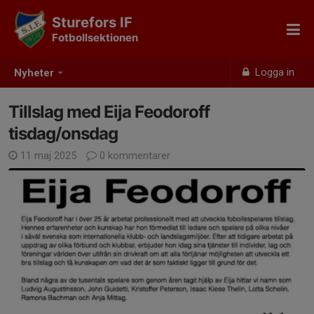
Sturefors IF
Fotbollsektionen
Logga in
Nyheter
Tillslag med Eija Feodoroff
tisdag/onsdag
11 maj 2025
0 kommentarer