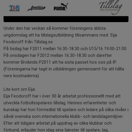
Under den här veckan så kommer föreningens äldsta
ungdomslag att ha tillslagsutbildning tillsammans med Eija
Feodoroff från Tillslag.se.
På tisdag har F2011 mellan 16.30-18.30 och U15/16 19.00-21:00
På onsdagen har F2012 mellan 16.30-18.30 och därefter
kommer Brokinds P2011 att ha sista passet hos oss på IP.
(Föreningarna har tagit in utbildningen gemensamt för att hålla
nere kostnaderna)
Lite kort om Eija:
Eija Feodoroff har i över 30 år arbetat professionellt med att
utveckla fotbollsspelares tillslag. Hennes erfarenheter och
kunskap har hon förmedlat till spelare och ledare på olika nivåer i
såväl svenska som internationella klubb- och landslagsmiljöer.
Efter att tidigare arbetat på uppdrag av olika klubbar och
förbund, erbjuder hon idag sina tjänster till spelare, lag,