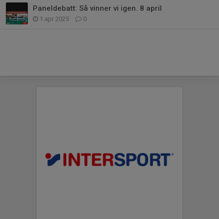
Paneldebatt: Så vinner vi igen. 8 april
1 apr 2025
0