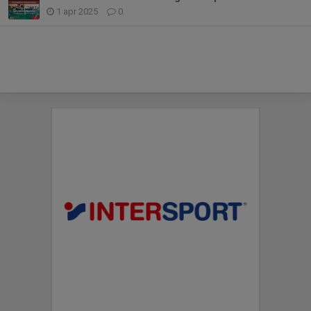
1 apr 2025
0