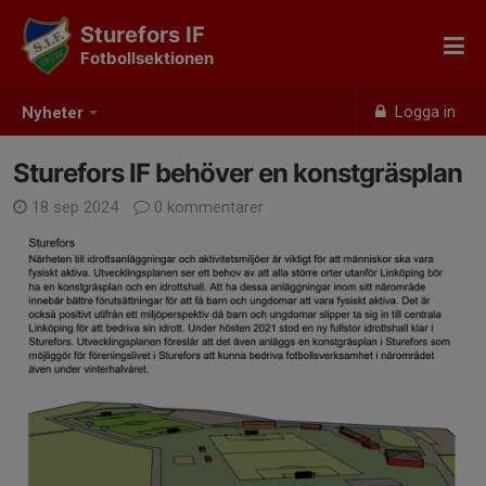
Sturefors IF
Fotbollsektionen
Logga in
Nyheter
Sturefors IF behöver en konstgräsplan
18 sep 2024
0 kommentarer