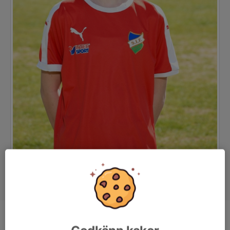
Position
-