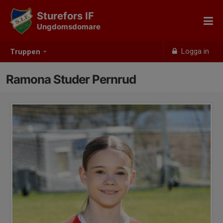
Sturefors IF
Ungdomsdomare
Logga in
Truppen
Ramona Studer Pernrud