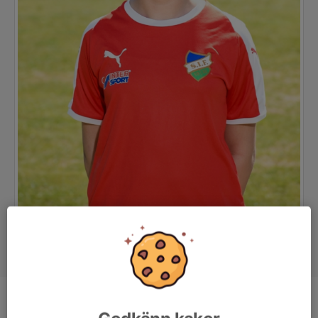
Position
-