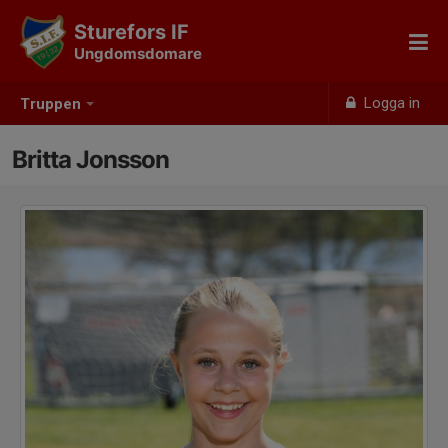
Sturefors IF
Ungdomsdomare
Logga in
Truppen
Britta Jonsson