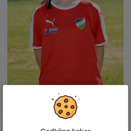
Position
-