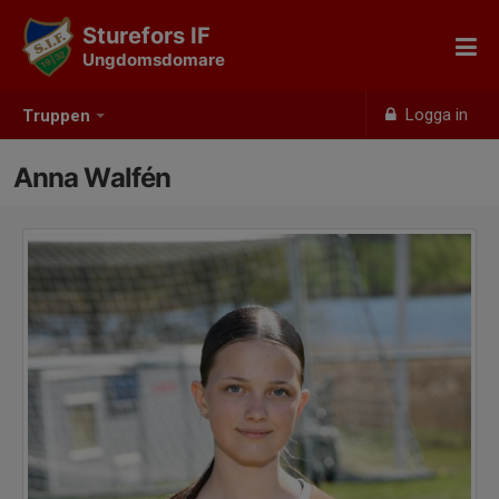
Sturefors IF
Ungdomsdomare
Logga in
Truppen
Anna Walfén