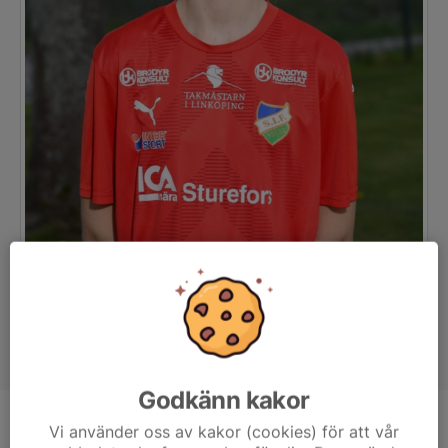
Godkänn kakor
Vi använder oss av kakor (cookies) för att vår
Position
-