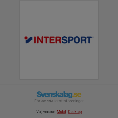
För
smarta
idrottsföreningar
Välj version:
Mobil
|
Desktop